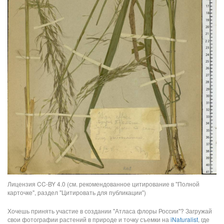
Лицензия CC-BY 4.0 (см. рекомендованное цитирование в "Полной
карточке", раздел "Цитировать для публикации")
Хочешь принять участие в создании "Атласа флоры России"? Загружай
свои фотографии растений в природе и точку съемки на
iNaturalist
, где