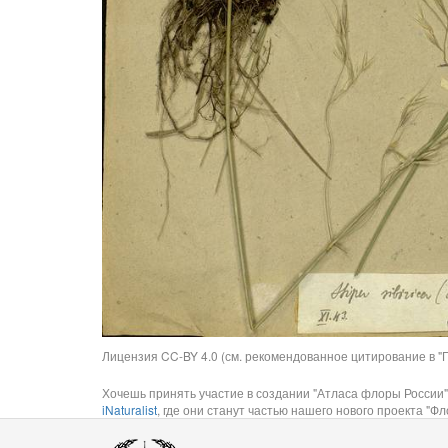
Лицензия CC-BY 4.0 (см. рекомендованное цитирование в "П
Хочешь принять участие в создании "Атласа флоры России"
iNaturalist
, где они станут частью нашего нового проекта "Фло