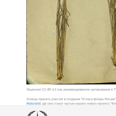
Лицензия CC-BY 4.0 (см. рекомендованное цитирование в "П
Хочешь принять участие в создании "Атласа флоры России"
iNaturalist
, где они станут частью нашего нового проекта "Фло