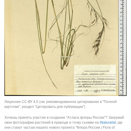
Лицензия CC-BY 4.0 (см. рекомендованное цитирование в "Полной
карточке", раздел "Цитировать для публикации")
Хочешь принять участие в создании "Атласа флоры России"? Загружай
свои фотографии растений в природе и точку съемки на
iNaturalist
, где
они станут частью нашего нового проекта "Флора России | Flora of