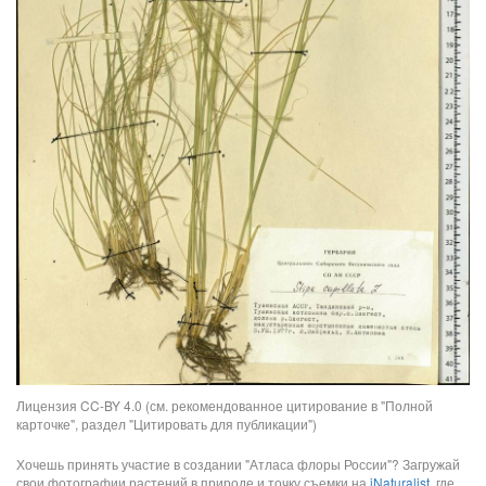
Лицензия CC-BY 4.0 (см. рекомендованное цитирование в "Полной
карточке", раздел "Цитировать для публикации")
Хочешь принять участие в создании "Атласа флоры России"? Загружай
свои фотографии растений в природе и точку съемки на
iNaturalist
, где