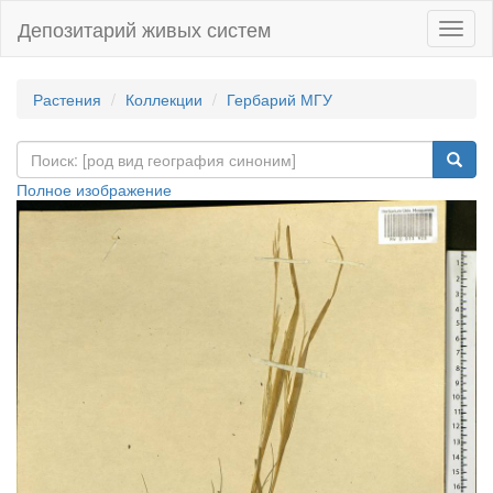
Депозитарий живых систем
Навиг
Растения
Коллекции
Гербарий МГУ
Полное изображение