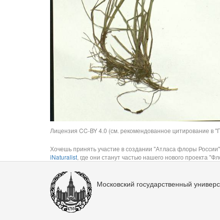
Лицензия CC-BY 4.0 (см. рекомендованное цитирование в "П
Хочешь принять участие в создании "Атласа флоры России"
iNaturalist
, где они станут частью нашего нового проекта "Фло
Московский государственный универс