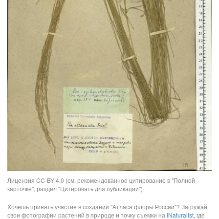
Лицензия CC-BY 4.0 (см. рекомендованное цитирование в "Полной
карточке", раздел "Цитировать для публикации")
Хочешь принять участие в создании "Атласа флоры России"? Загружай
свои фотографии растений в природе и точку съемки на
iNaturalist
, где