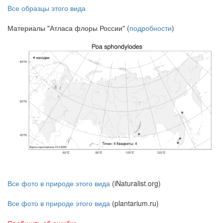
Все образцы этого вида
Материалы "Атласа флоры России" (
подробности
)
Все фото в природе этого вида
(iNaturalist.org)
Все фото в природе этого вида
(plantarium.ru)