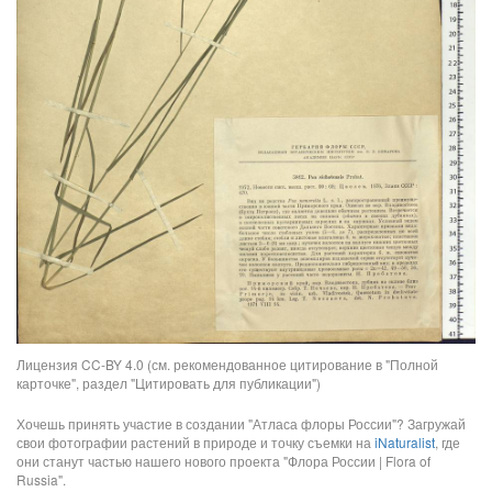
Лицензия CC-BY 4.0 (см. рекомендованное цитирование в "Полной
карточке", раздел "Цитировать для публикации")
Хочешь принять участие в создании "Атласа флоры России"? Загружай
свои фотографии растений в природе и точку съемки на
iNaturalist
, где
они станут частью нашего нового проекта "Флора России | Flora of
Russia".