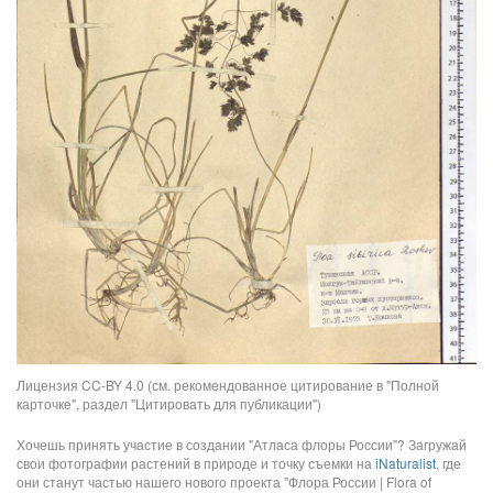
Лицензия CC-BY 4.0 (см. рекомендованное цитирование в "Полной
карточке", раздел "Цитировать для публикации")
Хочешь принять участие в создании "Атласа флоры России"? Загружай
свои фотографии растений в природе и точку съемки на
iNaturalist
, где
они станут частью нашего нового проекта "Флора России | Flora of