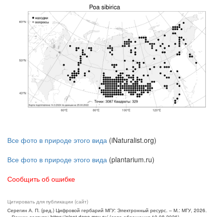
Все фото в природе этого вида
(iNaturalist.org)
Все фото в природе этого вида
(plantarium.ru)
Сообщить об ошибке
Цитировать для публикации (сайт)
Серегин А. П. (ред.) Цифровой гербарий МГУ: Электронный ресурс. – М.: МГУ, 2026.