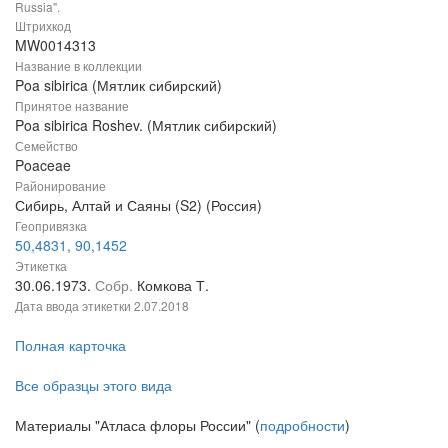
Russia".
Штрихкод
MW0014313
Название в коллекции
Poa sibirica (Мятлик сибирский)
Принятое название
Poa sibirica Roshev. (Мятлик сибирский)
Семейство
Poaceae
Районирование
Сибирь, Алтай и Саяны (S2) (Россия)
Геопривязка
50,4831, 90,1452
Этикетка
30.06.1973.
Собр.
Комкова Т.
Дата ввода этикетки
2.07.2018
Полная карточка
Все образцы этого вида
Материалы "Атласа флоры России" (
подробности
)