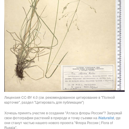
Лицензия CC-BY 4.0 (см. рекомендованное цитирование в "Полной
карточке", раздел "Цитировать для публикации")
Хочешь принять участие в создании "Атласа флоры России"? Загружай
свои фотографии растений в природе и точку съемки на
iNaturalist
, где
они станут частью нашего нового проекта "Флора России | Flora of
Russia".