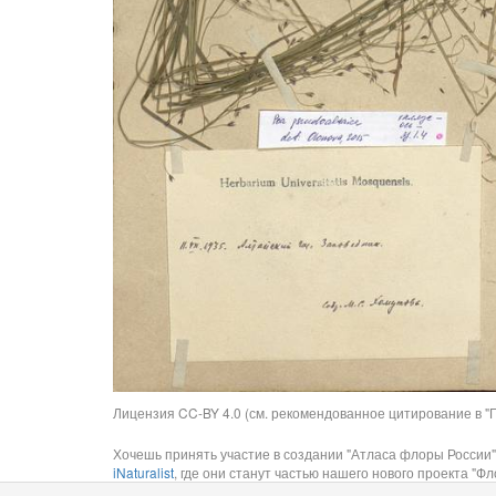
Лицензия CC-BY 4.0 (см. рекомендованное цитирование в "П
Хочешь принять участие в создании "Атласа флоры России"
iNaturalist
, где они станут частью нашего нового проекта "Фло