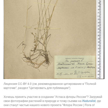
Лицензия CC-BY 4.0 (см. рекомендованное цитирование в "Полной
карточке", раздел "Цитировать для публикации")
Хочешь принять участие в создании "Атласа флоры России"? Загружай
свои фотографии растений в природе и точку съемки на
iNaturalist
, где
они станут частью нашего нового проекта "Флора России | Flora of