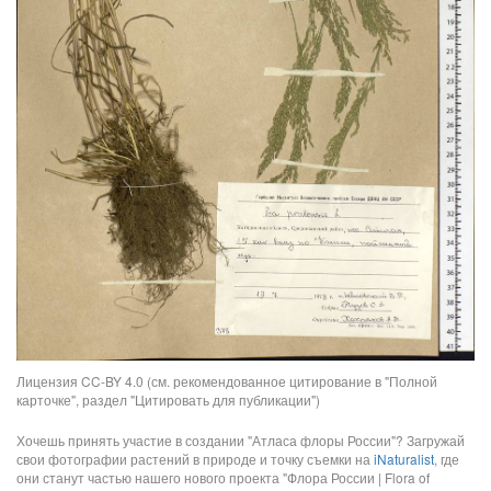
Лицензия CC-BY 4.0 (см. рекомендованное цитирование в "Полной
карточке", раздел "Цитировать для публикации")
Хочешь принять участие в создании "Атласа флоры России"? Загружай
свои фотографии растений в природе и точку съемки на
iNaturalist
, где
они станут частью нашего нового проекта "Флора России | Flora of