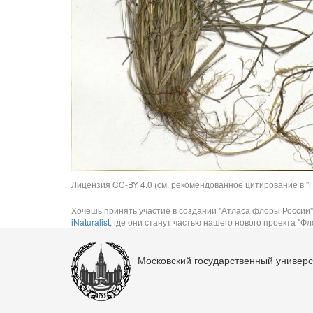
Лицензия CC-BY 4.0 (см. рекомендованное цитирование в "П
Хочешь принять участие в создании "Атласа флоры России"
iNaturalist
, где они станут частью нашего нового проекта "Фло
Московский государственный универс