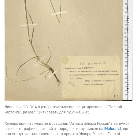
Лицензия CC-BY 4.0 (см. рекомендованное цитирование в "Полной
карточке", раздел "Цитировать для публикации")
Хочешь принять участие в создании "Атласа флоры России"? Загружай
свои фотографии растений в природе и точку съемки на
iNaturalist
, где
они станут частью нашего нового проекта "Флора России | Flora of