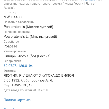
они станут частью нашего нового проекта "Флора России | Flora of
Russia".
Штрихкод
MW0014630
Название в коллекции
Poa pratensis (Мятлик луговой)
Принятое название
Poa pratensis L. (Мятлик луговой)
Семейство
Poaceae
Районирование
Сибирь, Якутия (S5) (Россия)
Геопривязка
62,0727, 129,8194
Этикетка
ЯКУТИЯ, Р. ЛЕНА ОТ ЯКУТСКА ДО ВИЛЮЯ
8.08.1932.
Собр.
Бронзов А. Я.
Опр.
Pavlov N., 1933
Дата ввода этикетки
28.03.2019
Полная карточка