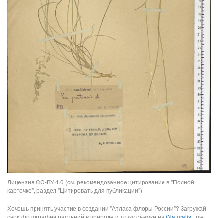
Лицензия CC-BY 4.0 (см. рекомендованное цитирование в "Полной
карточке", раздел "Цитировать для публикации")
Хочешь принять участие в создании "Атласа флоры России"? Загружай
свои фотографии растений в природе и точку съемки на
iNaturalist
, где