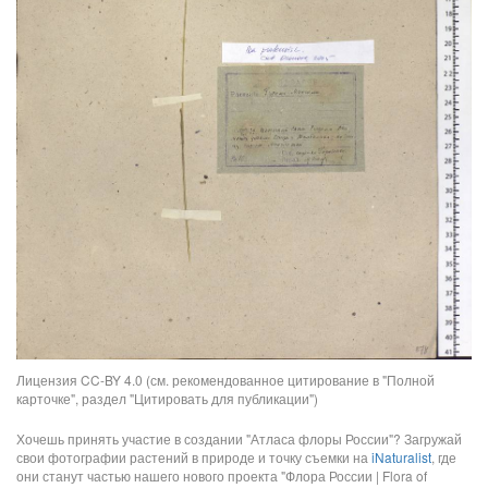
Лицензия CC-BY 4.0 (см. рекомендованное цитирование в "Полной
карточке", раздел "Цитировать для публикации")
Хочешь принять участие в создании "Атласа флоры России"? Загружай
свои фотографии растений в природе и точку съемки на
iNaturalist
, где
они станут частью нашего нового проекта "Флора России | Flora of