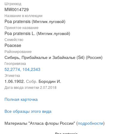
Штрихкод
MW0014729
Название в коллекции
Poa pratensis (Мятлик луговой)
Принятое название
Poa pratensis L. (Мятлик луговой)
Семейство
Poaceae
Районирование
Сибирь, Прибайкалье и Забайкалье (S4) (Россия)
Геопривязка
52,2774, 104,2343
Этикетка
1.06.1902.
Собр.
Бородин И.
Дата ввода этикетки
2.07.2018
Полная карточка
Все образцы этого вида
Материалы "Атласа флоры России" (
подробности
)