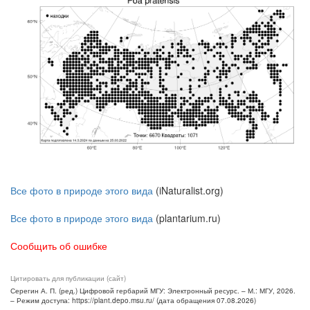
Все фото в природе этого вида
(iNaturalist.org)
Все фото в природе этого вида
(plantarium.ru)
Сообщить об ошибке
Цитировать для публикации (сайт)
Серегин А. П. (ред.) Цифровой гербарий МГУ: Электронный ресурс. – М.: МГУ, 2026.
– Режим доступа: https://plant.depo.msu.ru/ (дата обращения 07.08.2026)