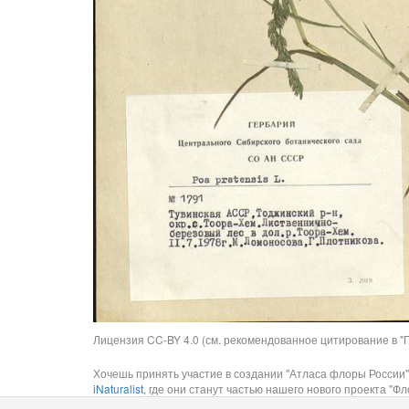
Лицензия CC-BY 4.0 (см. рекомендованное цитирование в "П
Хочешь принять участие в создании "Атласа флоры России"
iNaturalist
, где они станут частью нашего нового проекта "Фло