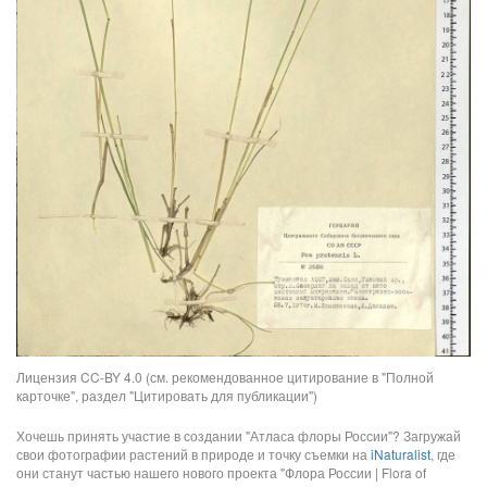
Лицензия CC-BY 4.0 (см. рекомендованное цитирование в "Полной
карточке", раздел "Цитировать для публикации")
Хочешь принять участие в создании "Атласа флоры России"? Загружай
свои фотографии растений в природе и точку съемки на
iNaturalist
, где
они станут частью нашего нового проекта "Флора России | Flora of