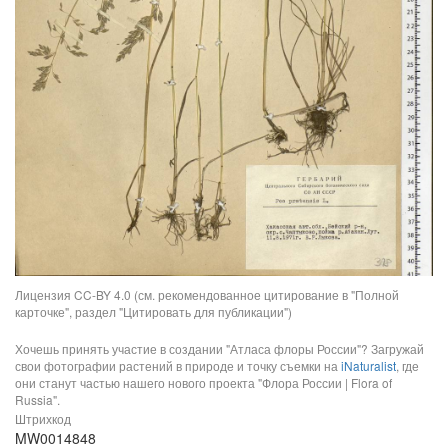
Лицензия CC-BY 4.0 (см. рекомендованное цитирование в "Полной
карточке", раздел "Цитировать для публикации")
Хочешь принять участие в создании "Атласа флоры России"? Загружай
свои фотографии растений в природе и точку съемки на
iNaturalist
, где
они станут частью нашего нового проекта "Флора России | Flora of
Russia".
Штрихкод
MW0014848