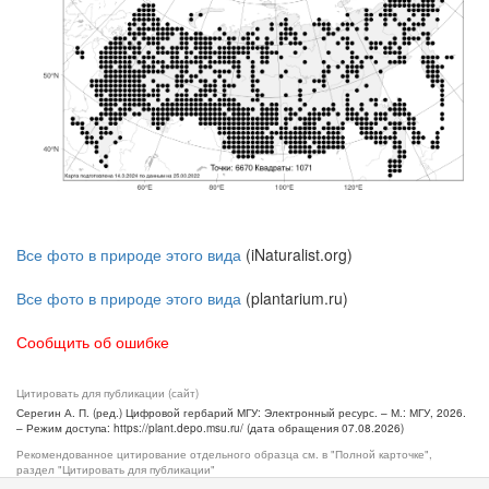
Все фото в природе этого вида
(iNaturalist.org)
Все фото в природе этого вида
(plantarium.ru)
Сообщить об ошибке
Цитировать для публикации (сайт)
Серегин А. П. (ред.) Цифровой гербарий МГУ: Электронный ресурс. – М.: МГУ, 2026.
– Режим доступа: https://plant.depo.msu.ru/ (дата обращения 07.08.2026)
Рекомендованное цитирование отдельного образца см. в "Полной карточке",
раздел "Цитировать для публикации"