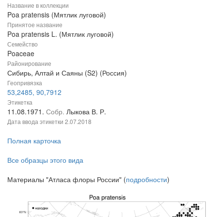
Название в коллекции
Poa pratensis (Мятлик луговой)
Принятое название
Poa pratensis L. (Мятлик луговой)
Семейство
Poaceae
Районирование
Сибирь, Алтай и Саяны (S2) (Россия)
Геопривязка
53,2485, 90,7912
Этикетка
11.08.1971.
Собр.
Лыкова В. Р.
Дата ввода этикетки
2.07.2018
Полная карточка
Все образцы этого вида
Материалы "Атласа флоры России" (
подробности
)