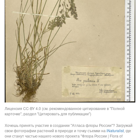
Лицензия CC-BY 4.0 (см. рекомендованное цитирование в "Полной
карточке", раздел "Цитировать для публикации")
Хочешь принять участие в создании "Атласа флоры России"? Загружай
свои фотографии растений в природе и точку съемки на
iNaturalist
, где
они станут частью нашего нового проекта "Флора России | Flora of