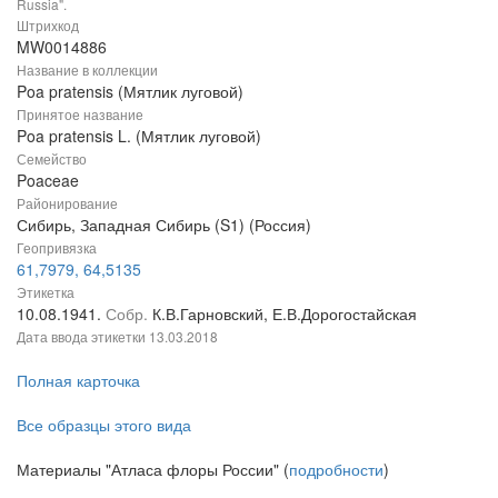
Russia".
Штрихкод
MW0014886
Название в коллекции
Poa pratensis (Мятлик луговой)
Принятое название
Poa pratensis L. (Мятлик луговой)
Семейство
Poaceae
Районирование
Сибирь, Западная Сибирь (S1) (Россия)
Геопривязка
61,7979, 64,5135
Этикетка
10.08.1941.
Собр.
К.В.Гарновский, Е.В.Дорогостайская
Дата ввода этикетки
13.03.2018
Полная карточка
Все образцы этого вида
Материалы "Атласа флоры России" (
подробности
)