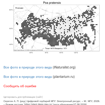
Все фото в природе этого вида
(iNaturalist.org)
Все фото в природе этого вида
(plantarium.ru)
Сообщить об ошибке
Цитировать для публикации (сайт)
Серегин А. П. (ред.) Цифровой гербарий МГУ: Электронный ресурс. – М.: МГУ, 2026.
– Режим доступа: https://plant.depo.msu.ru/ (дата обращения 07.08.2026)