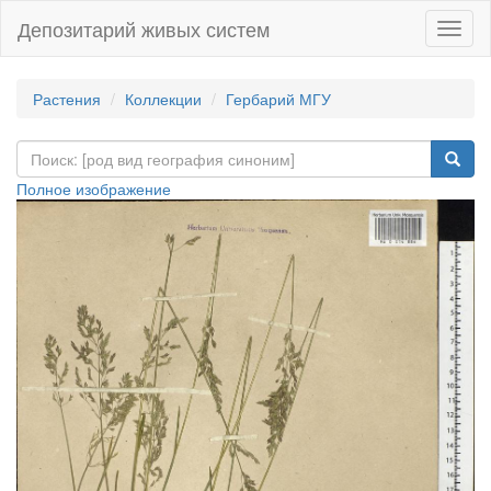
Депозитарий живых систем
Навиг
Растения
Коллекции
Гербарий МГУ
Полное изображение