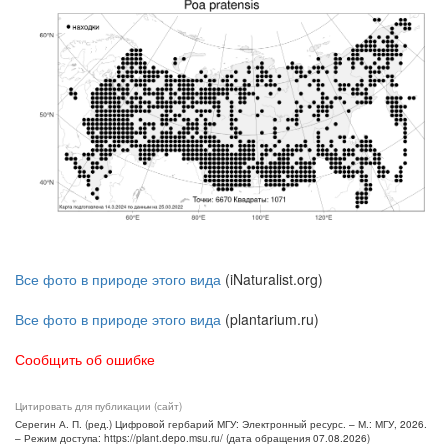
Все фото в природе этого вида
(iNaturalist.org)
Все фото в природе этого вида
(plantarium.ru)
Сообщить об ошибке
Цитировать для публикации (сайт)
Серегин А. П. (ред.) Цифровой гербарий МГУ: Электронный ресурс. – М.: МГУ, 2026.
– Режим доступа: https://plant.depo.msu.ru/ (дата обращения 07.08.2026)