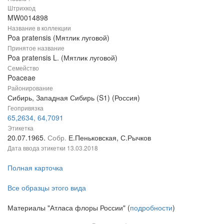
Штрихкод
MW0014898
Название в коллекции
Poa pratensis (Мятлик луговой)
Принятое название
Poa pratensis L. (Мятлик луговой)
Семейство
Poaceae
Районирование
Сибирь, Западная Сибирь (S1) (Россия)
Геопривязка
65,2634, 64,7091
Этикетка
20.07.1965.
Собр.
Е.Пеньковская, С.Рычков
Дата ввода этикетки
13.03.2018
Полная карточка
Все образцы этого вида
Материалы "Атласа флоры России" (
подробности
)