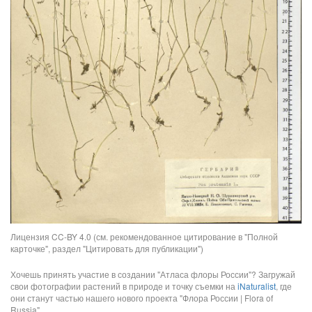
Лицензия CC-BY 4.0 (см. рекомендованное цитирование в "Полной
карточке", раздел "Цитировать для публикации")
Хочешь принять участие в создании "Атласа флоры России"? Загружай
свои фотографии растений в природе и точку съемки на
iNaturalist
, где
они станут частью нашего нового проекта "Флора России | Flora of
Russia".