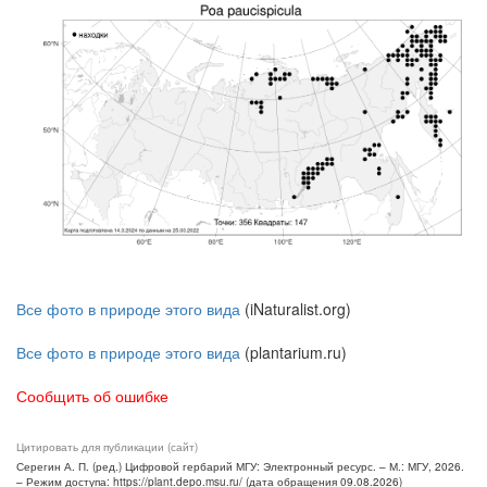
Все фото в природе этого вида
(iNaturalist.org)
Все фото в природе этого вида
(plantarium.ru)
Сообщить об ошибке
Цитировать для публикации (сайт)
Серегин А. П. (ред.) Цифровой гербарий МГУ: Электронный ресурс. – М.: МГУ, 2026.
– Режим доступа: https://plant.depo.msu.ru/ (дата обращения 09.08.2026)