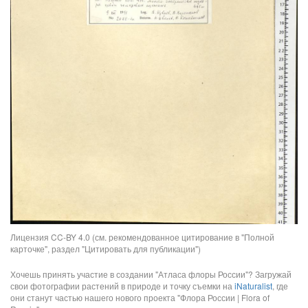
Лицензия CC-BY 4.0 (см. рекомендованное цитирование в "Полной
карточке", раздел "Цитировать для публикации")
Хочешь принять участие в создании "Атласа флоры России"? Загружай
свои фотографии растений в природе и точку съемки на
iNaturalist
, где
они станут частью нашего нового проекта "Флора России | Flora of