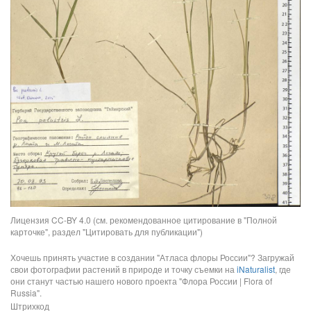
Лицензия CC-BY 4.0 (см. рекомендованное цитирование в "Полной
карточке", раздел "Цитировать для публикации")
Хочешь принять участие в создании "Атласа флоры России"? Загружай
свои фотографии растений в природе и точку съемки на
iNaturalist
, где
они станут частью нашего нового проекта "Флора России | Flora of
Russia".
Штрихкод