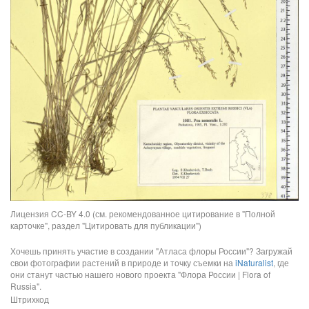
Лицензия CC-BY 4.0 (см. рекомендованное цитирование в "Полной
карточке", раздел "Цитировать для публикации")
Хочешь принять участие в создании "Атласа флоры России"? Загружай
свои фотографии растений в природе и точку съемки на
iNaturalist
, где
они станут частью нашего нового проекта "Флора России | Flora of
Russia".
Штрихкод