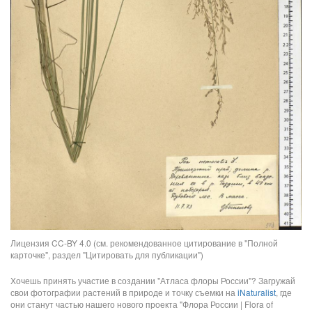
Лицензия CC-BY 4.0 (см. рекомендованное цитирование в "Полной
карточке", раздел "Цитировать для публикации")
Хочешь принять участие в создании "Атласа флоры России"? Загружай
свои фотографии растений в природе и точку съемки на
iNaturalist
, где
они станут частью нашего нового проекта "Флора России | Flora of