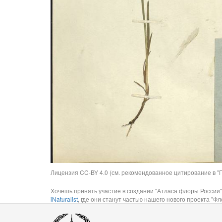
Лицензия CC-BY 4.0 (см. рекомендованное цитирование в "П
Хочешь принять участие в создании "Атласа флоры России"
iNaturalist
, где они станут частью нашего нового проекта "Фло