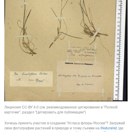
Лицензия CC-BY 4.0 (см. рекомендованное цитирование в "Полной
карточке", раздел "Цитировать для публикации")
Хочешь принять участие в создании "Атласа флоры России"? Загружай
свои фотографии растений в природе и точку съемки на
iNaturalist
, где