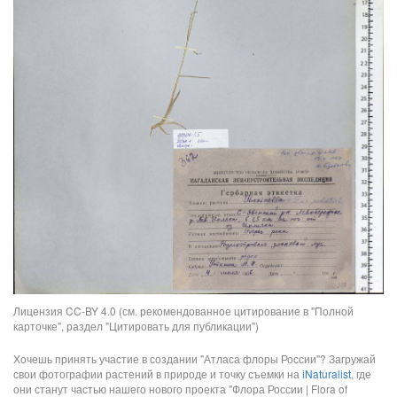
Лицензия CC-BY 4.0 (см. рекомендованное цитирование в "Полной
карточке", раздел "Цитировать для публикации")
Хочешь принять участие в создании "Атласа флоры России"? Загружай
свои фотографии растений в природе и точку съемки на
iNaturalist
, где
они станут частью нашего нового проекта "Флора России | Flora of