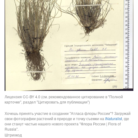
Лицензия CC-BY 4.0 (см. рекомендованное цитирование в "Полной
карточке", раздел "Цитировать для публикации")
Хочешь принять участие в создании "Атласа флоры России"? Загружай
свои фотографии растений в природе и точку съемки на
iNaturalist
, где
они станут частью нашего нового проекта "Флора России | Flora of
Russia".
Штрихкод