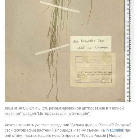
Лицензия CC-BY 4.0 (см. рекомендованное цитирование в "Полной
карточке", раздел "Цитировать для публикации")
Хочешь принять участие в создании "Атласа флоры России"? Загружай
свои фотографии растений в природе и точку съемки на
iNaturalist
, где
они станут частью нашего нового проекта "Флора России | Flora of