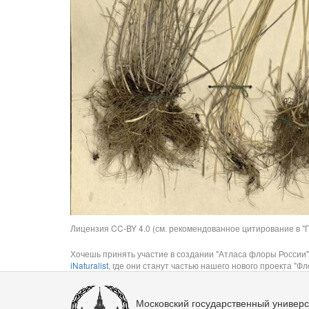
Лицензия CC-BY 4.0 (см. рекомендованное цитирование в "П
Хочешь принять участие в создании "Атласа флоры России"
iNaturalist
, где они станут частью нашего нового проекта "Фло
Московский государственный универс