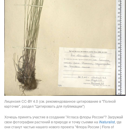
Лицензия CC-BY 4.0 (см. рекомендованное цитирование в "Полной
карточке", раздел "Цитировать для публикации")
Хочешь принять участие в создании "Атласа флоры России"? Загружай
свои фотографии растений в природе и точку съемки на
iNaturalist
, где
они станут частью нашего нового проекта "Флора России | Flora of