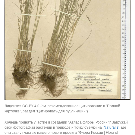
Лицензия CC-BY 4.0 (см. рекомендованное цитирование в "Полной
карточке", раздел "Цитировать для публикации")
Хочешь принять участие в создании "Атласа флоры России"? Загружай
свои фотографии растений в природе и точку съемки на
iNaturalist
, где
они станут частью нашего нового проекта "Флора России | Flora of