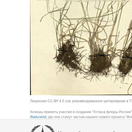
Лицензия CC-BY 4.0 (см. рекомендованное цитирование в "П
Хочешь принять участие в создании "Атласа флоры России"
iNaturalist
, где они станут частью нашего нового проекта "Фло