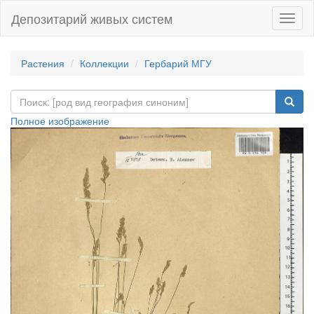
Депозитарий живых систем
Навиг
Растения
Коллекции
Гербарий МГУ
Полное изображение