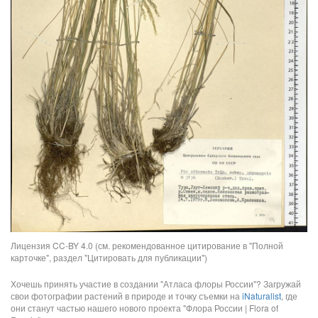
Лицензия CC-BY 4.0 (см. рекомендованное цитирование в "Полной
карточке", раздел "Цитировать для публикации")
Хочешь принять участие в создании "Атласа флоры России"? Загружай
свои фотографии растений в природе и точку съемки на
iNaturalist
, где
они станут частью нашего нового проекта "Флора России | Flora of