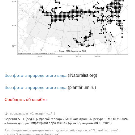
Все фото в природе этого вида
(iNaturalist.org)
Все фото в природе этого вида
(plantarium.ru)
Сообщить об ошибке
Цитировать для публикации (сайт)
Серегин А. П. (ред.) Цифровой гербарий МГУ: Электронный ресурс. – М.: МГУ, 2026.
– Режим доступа: https://plant.depo.msu.ru/ (дата обращения 08.08.2026)
Рекомендованное цитирование отдельного образца см. в "Полной карточке",
раздел "Цитировать для публикации"