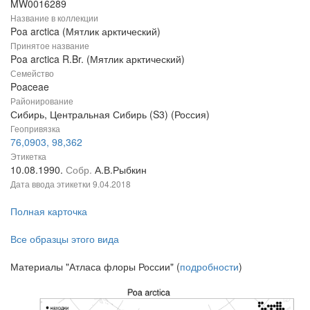
MW0016289
Название в коллекции
Poa arctica (Мятлик арктический)
Принятое название
Poa arctica R.Br. (Мятлик арктический)
Семейство
Poaceae
Районирование
Сибирь, Центральная Сибирь (S3) (Россия)
Геопривязка
76,0903, 98,362
Этикетка
10.08.1990.
Собр.
А.В.Рыбкин
Дата ввода этикетки
9.04.2018
Полная карточка
Все образцы этого вида
Материалы "Атласа флоры России" (
подробности
)