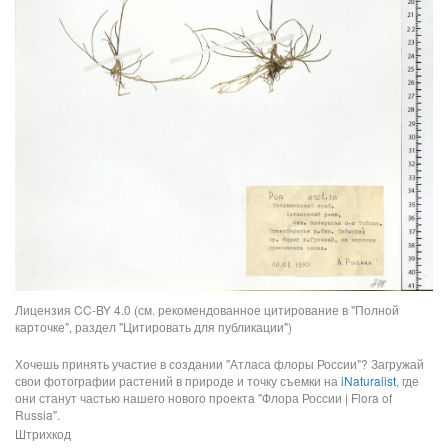
Лицензия CC-BY 4.0 (см. рекомендованное цитирование в "Полной
карточке", раздел "Цитировать для публикации")
Хочешь принять участие в создании "Атласа флоры России"? Загружай
свои фотографии растений в природе и точку съемки на
iNaturalist
, где
они станут частью нашего нового проекта "Флора России | Flora of
Russia".
Штрихкод