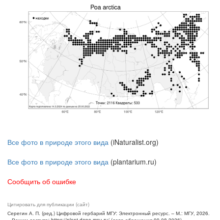
Все фото в природе этого вида
(iNaturalist.org)
Все фото в природе этого вида
(plantarium.ru)
Сообщить об ошибке
Цитировать для публикации (сайт)
Серегин А. П. (ред.) Цифровой гербарий МГУ: Электронный ресурс. – М.: МГУ, 2026.