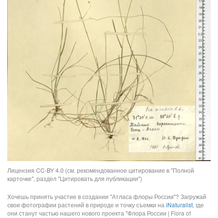
Лицензия CC-BY 4.0 (см. рекомендованное цитирование в "Полной
карточке", раздел "Цитировать для публикации")
Хочешь принять участие в создании "Атласа флоры России"? Загружай
свои фотографии растений в природе и точку съемки на
iNaturalist
, где
они станут частью нашего нового проекта "Флора России | Flora of