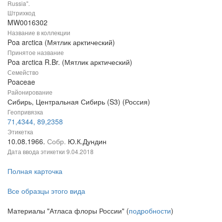
Russia".
Штрихкод
MW0016302
Название в коллекции
Poa arctica (Мятлик арктический)
Принятое название
Poa arctica R.Br. (Мятлик арктический)
Семейство
Poaceae
Районирование
Сибирь, Центральная Сибирь (S3) (Россия)
Геопривязка
71,4344, 89,2358
Этикетка
10.08.1966.
Собр.
Ю.К.Дундин
Дата ввода этикетки
9.04.2018
Полная карточка
Все образцы этого вида
Материалы "Атласа флоры России" (
подробности
)