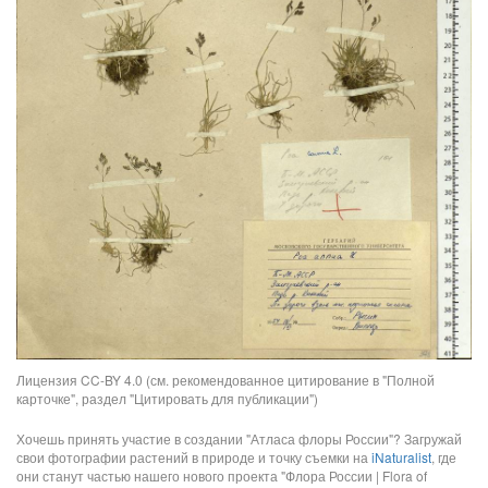
Лицензия CC-BY 4.0 (см. рекомендованное цитирование в "Полной
карточке", раздел "Цитировать для публикации")
Хочешь принять участие в создании "Атласа флоры России"? Загружай
свои фотографии растений в природе и точку съемки на
iNaturalist
, где
они станут частью нашего нового проекта "Флора России | Flora of