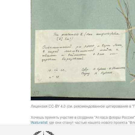
Лицензия CC-BY 4.0 (см. рекомендованное цитирование в "П
Хочешь принять участие в создании "Атласа флоры России"
iNaturalist
, где они станут частью нашего нового проекта "Фло