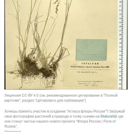
Лицензия CC-BY 4.0 (см. рекомендованное цитирование в "Полной
карточке", раздел "Цитировать для публикации")
Хочешь принять участие в создании "Атласа флоры России"? Загружай
свои фотографии растений в природе и точку съемки на
iNaturalist
, где
они станут частью нашего нового проекта "Флора России | Flora of
Russia".
Штрихкод