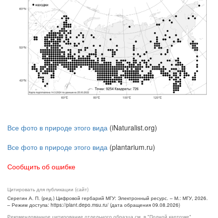
Все фото в природе этого вида
(iNaturalist.org)
Все фото в природе этого вида
(plantarium.ru)
Сообщить об ошибке
Цитировать для публикации (сайт)
Серегин А. П. (ред.) Цифровой гербарий МГУ: Электронный ресурс. – М.: МГУ, 2026.
– Режим доступа: https://plant.depo.msu.ru/ (дата обращения 09.08.2026)
Рекомендованное цитирование отдельного образца см. в "Полной карточке",