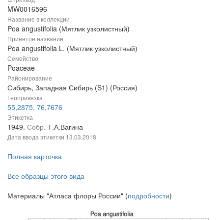
MW0016596
Название в коллекции
Poa angustifolia (Мятлик узколистный)
Принятое название
Poa angustifolia L. (Мятлик узколистный)
Семейство
Poaceae
Районирование
Сибирь, Западная Сибирь (S1) (Россия)
Геопривязка
55,2875, 76,7676
Этикетка
1949.
Собр.
Т.А.Вагина
Дата ввода этикетки
13.03.2018
Полная карточка
Все образцы этого вида
Материалы "Атласа флоры России" (
подробности
)