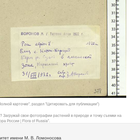
олной карточке", раздел "Цитировать для публикации")
? Загружай свои фотографии растений в природе и точку съемки на
ра России | Flora of Russia".
итет имени М. В. Ломоносова