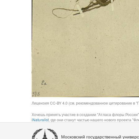
Лицензия CC-BY 4.0 (см. рекомендованное цитирование в "П
Хочешь принять участие в создании "Атласа флоры России"
iNaturalist
, где они станут частью нашего нового проекта "Фло
Московский государственный универс