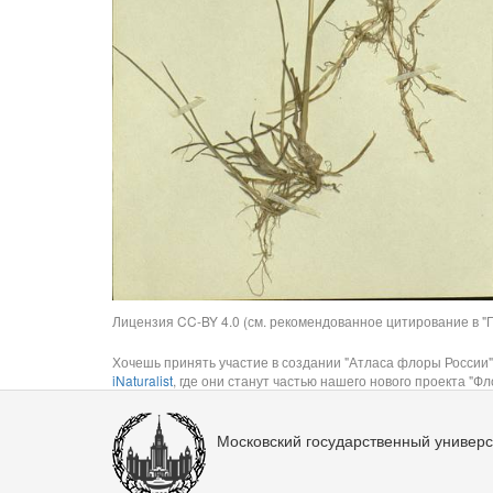
Лицензия CC-BY 4.0 (см. рекомендованное цитирование в "П
Хочешь принять участие в создании "Атласа флоры России"
iNaturalist
, где они станут частью нашего нового проекта "Фло
Московский государственный универс