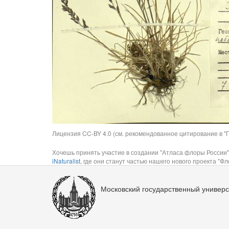
Лицензия CC-BY 4.0 (см. рекомендованное цитирование в "П
Хочешь принять участие в создании "Атласа флоры России"
iNaturalist
, где они станут частью нашего нового проекта "Фло
Московский государственный универс