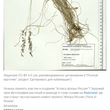
Лицензия CC-BY 4.0 (см. рекомендованное цитирование в "Полной
карточке", раздел "Цитировать для публикации")
Хочешь принять участие в создании "Атласа флоры России"? Загружай
свои фотографии растений в природе и точку съемки на
iNaturalist
, где
они станут частью нашего нового проекта "Флора России | Flora of
Russia".
Штрихкод