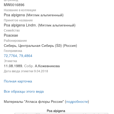
MW0016896
Название в коллекции
Poa alpigena (Мятлик альпигенный)
Принятое название
Poa alpigena Lindm. (Мятлик альпигенный)
Семейство
Poaceae
Районирование
Сибирь, Центральная Сибирь (S3) (Россия)
Геопривязка
72,7764, 79,4864
Этикетка
11.08.1989.
Собр.
А.Кожевникова
Дата ввода этикетки
9.04.2018
Полная карточка
Все образцы этого вида
Материалы "Атласа флоры России" (
подробности
)