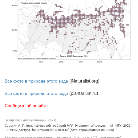
Все фото в природе этого вида
(iNaturalist.org)
Все фото в природе этого вида
(plantarium.ru)
Сообщить об ошибке
Цитировать для публикации (сайт)
Серегин А. П. (ред.) Цифровой гербарий МГУ: Электронный ресурс. – М.: МГУ, 2026.
– Режим доступа: https://plant.depo.msu.ru/ (дата обращения 09.08.2026)
Рекомендованное цитирование отдельного образца см. в "Полной карточке",