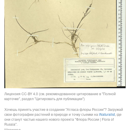
Лицензия CC-BY 4.0 (см. рекомендованное цитирование в "Полной
карточке", раздел "Цитировать для публикации")
Хочешь принять участие в создании "Атласа флоры России"? Загружай
свои фотографии растений в природе и точку съемки на
iNaturalist
, где
они станут частью нашего нового проекта "Флора России | Flora of
Russia".
Штрихкод