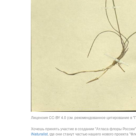
Лицензия CC-BY 4.0 (см. рекомендованное цитирование в "П
Хочешь принять участие в создании "Атласа флоры России"
iNaturalist
, где они станут частью нашего нового проекта "Фло